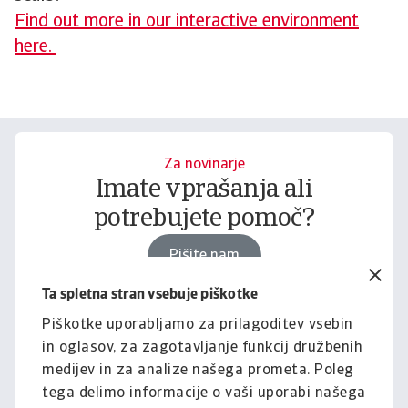
Find out more in our interactive environment
here.
Za novinarje
Imate vprašanja ali
potrebujete pomoč?
Pišite nam
Ta spletna stran vsebuje piškotke
Piškotke uporabljamo za prilagoditev vsebin
Za podjetja
in oglasov, za zagotavljanje funkcij družbenih
Želite izvedeti, kako vam
medijev in za analize našega prometa. Poleg
lahko pomagamo?
tega delimo informacije o vaši uporabi našega