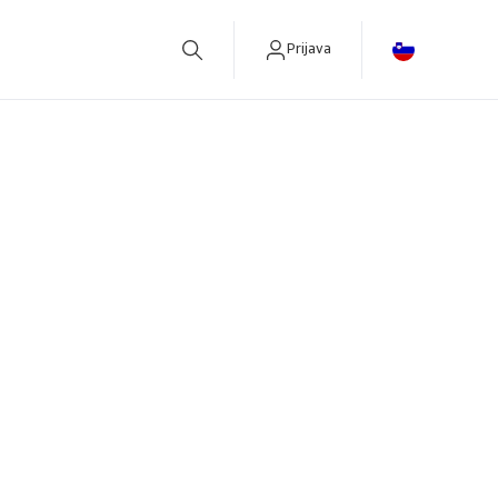
Prijava
betreiben.