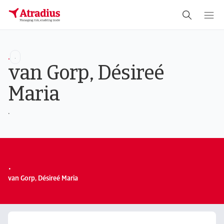
.
.
van Gorp, Désireé
Maria
.
.
van Gorp, Désireé Maria